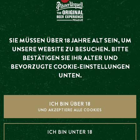
SIE MÜSSEN ÜBER 18 JAHRE ALT SEIN, UM
UNSERE WEBSITE ZU BESUCHEN. BITTE
BESTÄTIGEN SIE IHR ALTER UND
BEVORZUGTE COOKIE-EINSTELLUNGEN
UNTEN.
ICH BIN ÜBER 18
UND AKZEPTIERE ALLE COOKIES
FOTOGALERIE
ICH BIN UNTER 18