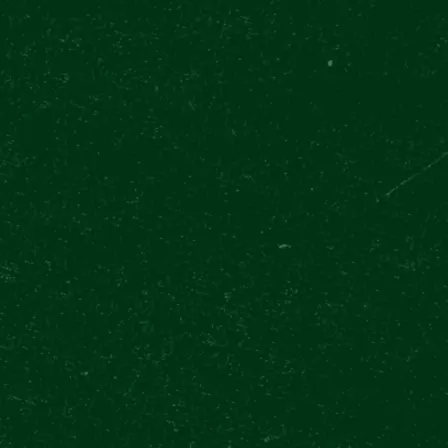
ZEIGE ALLES
UNSER ANGEBOT
ERLEBNISSE
EVENTS