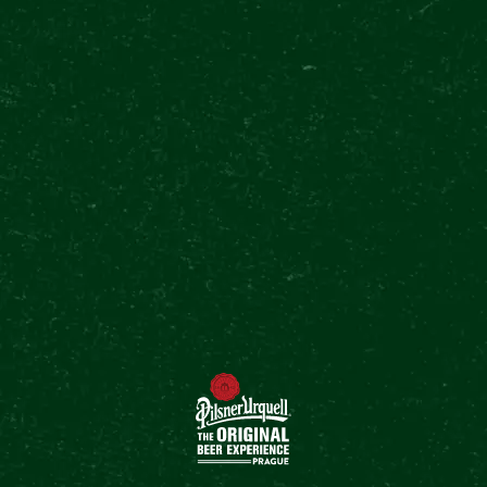
4.8
6700+ BEWERTUNGEN
TRIPADVISOR
4.8
900+ BEWERTUNGEN
ANDERE KOMMENDE