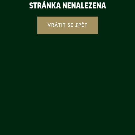
STRÁNKA NENALEZENA
VRÁTIT SE ZPĚT