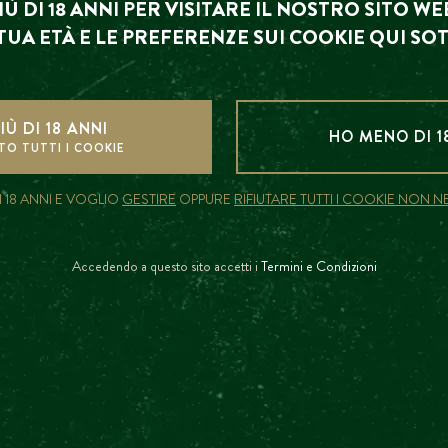
disponibili diverse confezio
IÙ DI 18 ANNI PER VISITARE IL NOSTRO SITO 
tradizionali bottiglie in ve
TUA ETÀ E LE PREFERENZE SUI COOKIE QUI SO
metallo contenente sei con
IÙ DI 18 ANNI
HO MENO DI 1
TO TUTTI I COOKIE
I 18 ANNI E VOGLIO
GESTIRE
OPPURE
RIFIUTARE TUTTI I COOKIE NON 
Accedendo a questo sito accetti i
Termini e Condizioni
TI
iale? Create la vostra